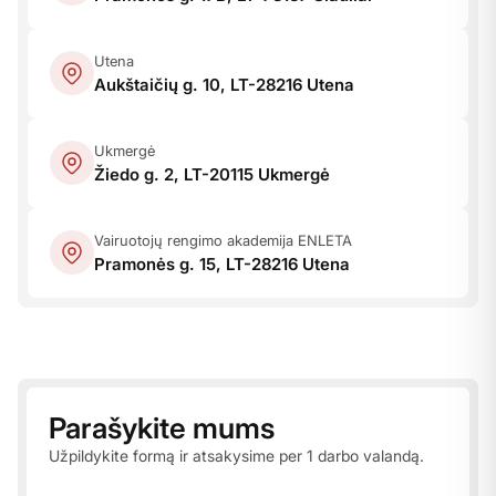
Utena
Aukštaičių g. 10,
LT-28216 Utena
Ukmergė
Žiedo g. 2,
LT-20115 Ukmergė
Vairuotojų rengimo akademija ENLETA
Pramonės g. 15, LT-28216 Utena
Parašykite mums
Užpildykite formą ir atsakysime per 1 darbo valandą.