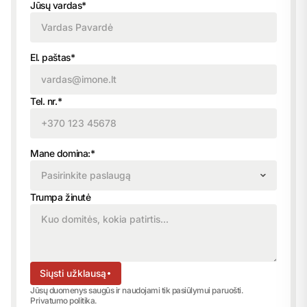
Jūsų vardas*
El. paštas*
Tel. nr.*
Mane domina:*
Pasirinkite paslaugą
Trumpa žinutė
Siųsti užklausą
Jūsų duomenys saugūs ir naudojami tik pasiūlymui paruošti.
Privatumo politika
.