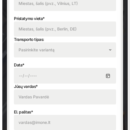
Pristatymo vieta*
Transporto tipas:
Pasirinkite variantą
Data*
Jūsų vardas*
El. paštas*