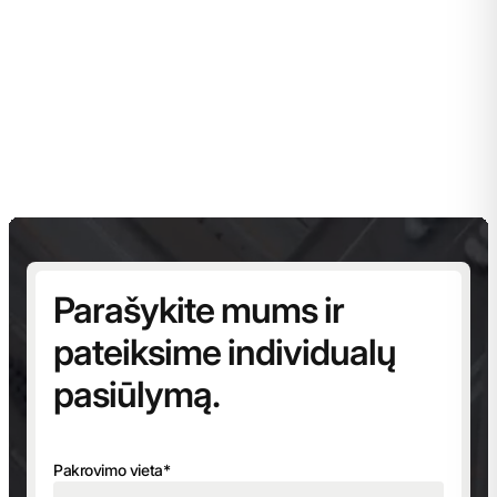
Parašykite mums ir
pateiksime individualų
pasiūlymą.
Pakrovimo vieta*