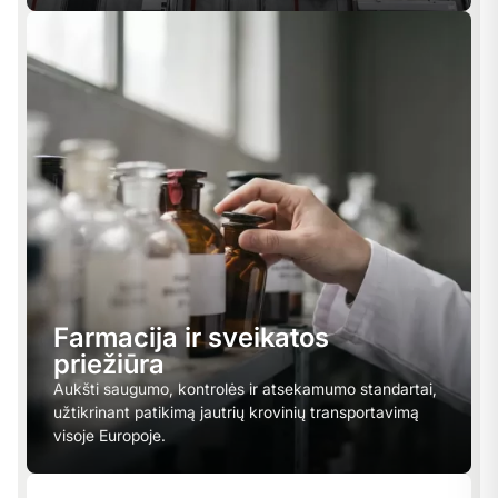
Farmacija ir sveikatos
priežiūra
Aukšti saugumo, kontrolės ir atsekamumo standartai,
užtikrinant patikimą jautrių krovinių transportavimą
visoje Europoje.