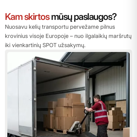
Kam skirtos
mūsų paslaugos?
Nuosavu kelių transportu pervežame pilnus
krovinius visoje Europoje
– nuo ilgalaikių maršrutų
iki vienkartinių SPOT užsakymų.