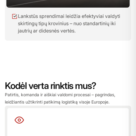
Lankstūs sprendimai leidžia efektyviai valdyti
skirtingų tipų krovinius – nuo standartinių iki
jautrių ar didesnės vertės.
Kodėl verta rinktis mus?
Patirtis, komanda ir aiškiai valdomi procesai – pagrindas,
leidžiantis užtikrinti patikimą logistiką visoje Europoje.