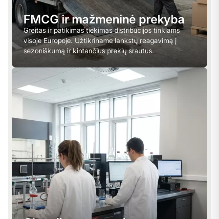
FMCG ir mažmeninė prekyba
Greitas ir patikimas tiekimas distribucijos tinklams
visoje Europoje. Užtikriname lankstų reagavimą į
sezoniškumą ir kintančius prekių srautus.