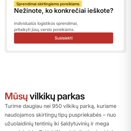
Sprendimai skirtingiems poreikiams
Nežinote, ko konkrečiai ieškote?
Individualūs logistikos sprendimai,
pritaikyti jūsų verslo poreikiams.
Susisiekti
Mūsų
vilkikų parkas
Turime daugiau nei 950 vilkikų parką, kuriame
naudojamos skirtingų tipų puspriekabės – nuo
užuolaidinių tentinių iki šaldytuvinių ir mega