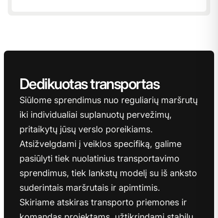
Dedikuotas transportas
Siūlome sprendimus nuo reguliarių maršrutų
iki individualiai suplanuotų pervežimų,
pritaikytų jūsų verslo poreikiams.
Atsižvelgdami į veiklos specifiką, galime
pasiūlyti tiek nuolatinius transportavimo
sprendimus, tiek lankstų modelį su iš anksto
suderintais maršrutais ir apimtimis.
Skiriame atskiras transporto priemones ir
komandas projektams, užtikrindami stabilų