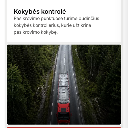
Kokybės kontrolė
Pasikrovimo punktuose turime budinčius
kokybės kontrolierius, kurie užtikrina
pasikrovimo kokybę.