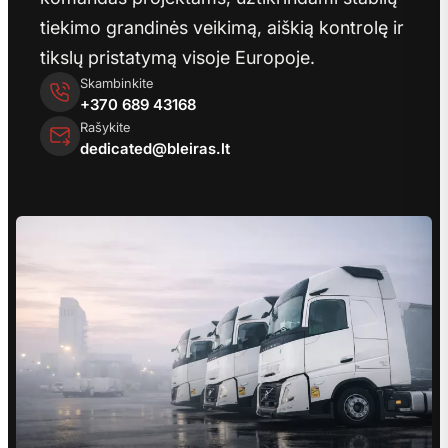
tiekimo grandinės veikimą, aiškią kontrolę ir
tikslų pristatymą visoje Europoje.
Skambinkite
+370 689 43168
Rašykite
dedicated@bleiras.lt