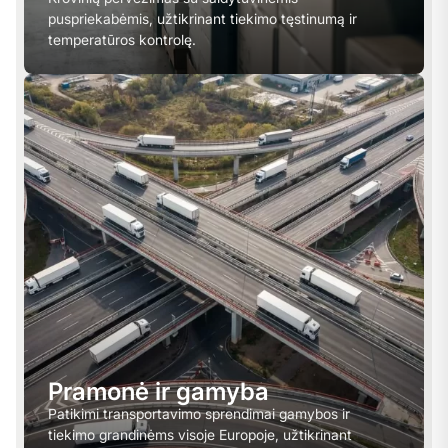
puspriekabėmis, užtikrinant tiekimo tęstinumą ir
temperatūros kontrolę.
Pramonė ir gamyba
Patikimi transportavimo sprendimai gamybos ir
tiekimo grandinėms visoje Europoje, užtikrinant