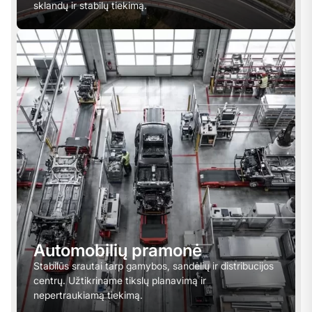
sklandų ir stabilų tiekimą.
Automobilių pramonė
Stabilūs srautai tarp gamybos, sandėlių ir distribucijos
centrų. Užtikriname tikslų planavimą ir
nepertraukiamą tiekimą.