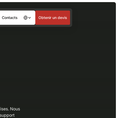
Contacts
Obtenir un devis
Languages
ises. Nous
 support