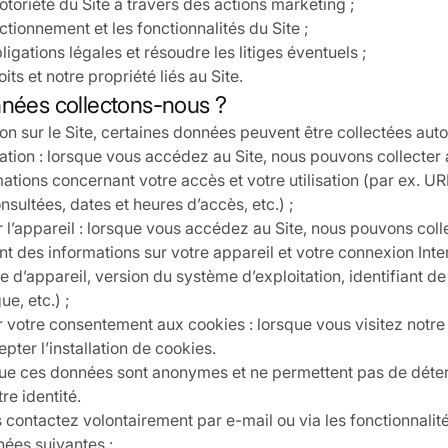
toriété du Site à travers des actions marketing ;
ctionnement et les fonctionnalités du Site ;
ligations légales et résoudre les litiges éventuels ;
its et notre propriété liés au Site.
nnées collectons-nous ?
ion sur le Site, certaines données peuvent être collectées au
sation : lorsque vous accédez au Site, nous pouvons collecte
ations concernant votre accès et votre utilisation (par ex. UR
nsultées, dates et heures d’accès, etc.) ;
r l’appareil : lorsque vous accédez au Site, nous pouvons coll
 des informations sur votre appareil et votre connexion Inter
e d’appareil, version du système d’exploitation, identifiant de
ue, etc.) ;
 votre consentement aux cookies : lorsque vous visitez notre s
ter l’installation de cookies.
que ces données sont anonymes et ne permettent pas de déte
re identité.
contactez volontairement par e-mail ou via les fonctionnalité
nées suivantes :