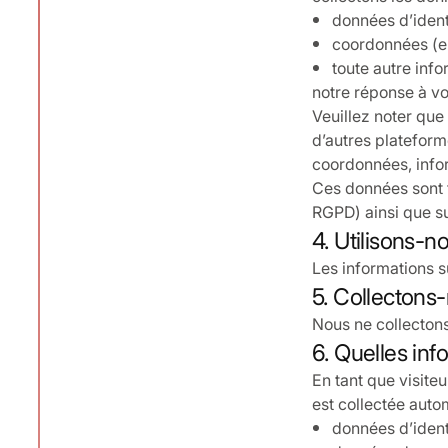
données d’ident
coordonnées (e
toute autre info
notre réponse à v
Veuillez noter que
d’autres plateform
coordonnées, infor
Ces données sont t
RGPD) ainsi que sur
4. Utilisons-n
Les informations s
5. Collectons
Nous ne collecton
6. Quelles inf
En tant que visite
est collectée auto
données d’ident