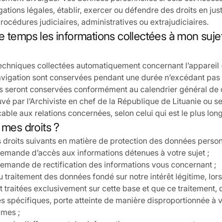
ations légales, établir, exercer ou défendre des droits en just
rocédures judiciaires, administratives ou extrajudiciaires.
 temps les informations collectées à mon sujet
echniques collectées automatiquement concernant l’appareil (
navigation sont conservées pendant une durée n’excédant pas 
ns seront conservées conformément au calendrier général de
 par l’Archiviste en chef de la République de Lituanie ou sel
able aux relations concernées, selon celui qui est le plus long
 mes droits ?
droits suivants en matière de protection des données person
emande d’accès aux informations détenues à votre sujet ;
emande de rectification des informations vous concernant ;
 traitement des données fondé sur notre intérêt légitime, lo
 traitées exclusivement sur cette base et que ce traitement, 
s spécifiques, porte atteinte de manière disproportionnée à vo
times ;