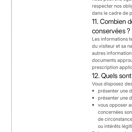
respecter nos oblig
dans le cadre de p
11. Combien de
conservées ?
Les informations t
du visiteur et sa 
autres informatio
documents approuvé
prescription applic
12. Quels sont
Vous disposez des 
présenter une d
présenter une d
vous opposer au
concernées sont
de circonstance
ou intérêts légi