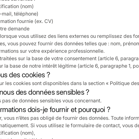
ification (nom)
-mail, téléphone)
rmation fournie (ex. CV)
otre demande
 lorsque vous utilisez des liens externes ou remplissez des fo
es, vous pouvez fournir des données telles que : nom, prénom
mations sur votre expérience professionnelle.
raitées sur la base de votre consentement (article 6, paragra
 la base de notre intérêt légitime (article 6, paragraphe 1, p
ous des cookies ?
ur les cookies sont disponibles dans la section « Politique des
-nous des données sensibles ?
s pas de données sensibles vous concernant.
ormations dois-je fournir et pourquoi ?
ur, vous n’êtes pas obligé de fournir des données. Toute infor
matiquement. Si vous utilisez le formulaire de contact, vous de
ification (nom),