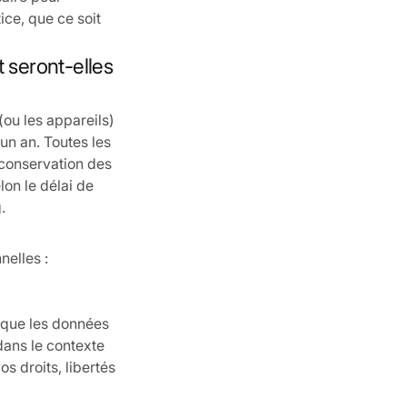
ice, que ce soit
 seront-elles
ou les appareils)
un an. Toutes les
 conservation des
on le délai de
.
nelles :
rsque les données
dans le contexte
s droits, libertés