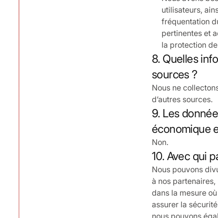
utilisateurs, ai
fréquentation d
pertinentes et a
la protection d
8. Quelles inf
sources ?
Nous ne collectons 
d’autres sources.
9. Les donnée
économique e
Non.
10. Avec qui 
Nous pouvons divu
à nos partenaires,
dans la mesure où 
assurer la sécurité
nous pouvons égal